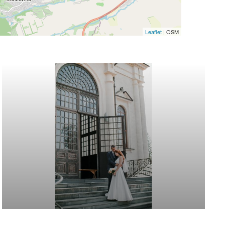
Leaflet
| OSM