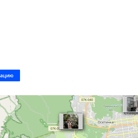
кацию