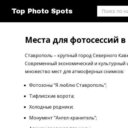
Top Photo Spots
Места для фотосессий в
Ставрополь – крупный город Северного Кав
Современный экономический и культурный ц
множество мест для атмосферных снимков:
Фотозоны "Я люблю Ставрополь";
Тифлисские ворота;
Холодные родники;
Монумент "Ангел-хранитель";