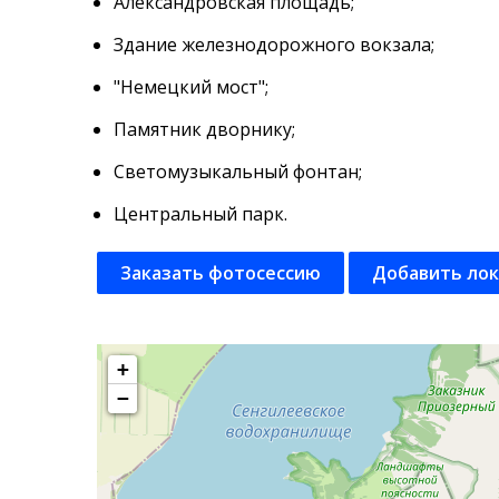
Александровская площадь;
Здание железнодорожного вокзала;
"Немецкий мост";
Памятник дворнику;
Светомузыкальный фонтан;
Центральный парк.
Заказать фотосессию
Добавить ло
+
−