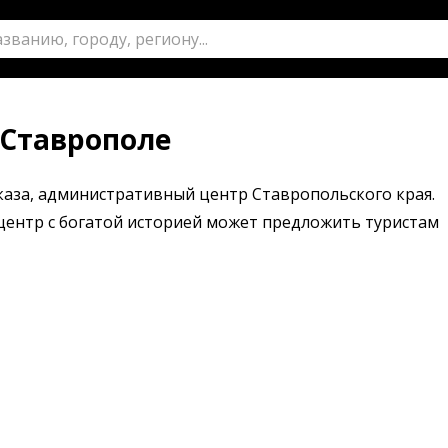
 Ставрополе
каза, административный центр Ставропольского края.
ентр с богатой историей может предложить туристам