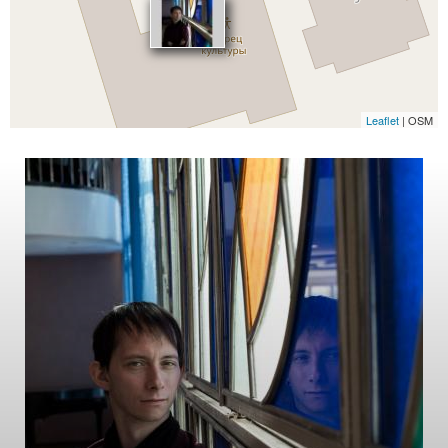
Leaflet
| OSM