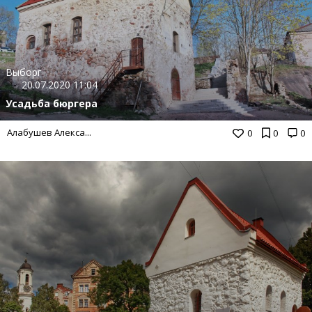
Выборг
20.07.2020 11:04
Усадьба бюргера
Алабушев Алекса...
0
0
0