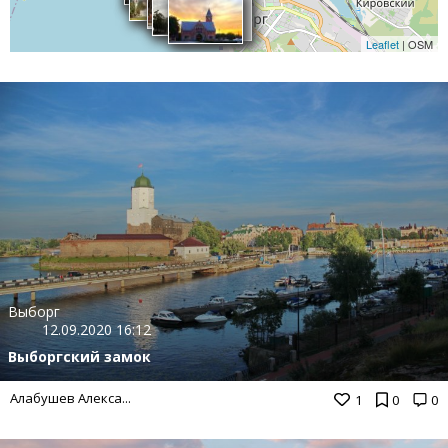
Leaflet
| OSM
Выборг
12.09.2020 16:12
Выборгский замок
Алабушев Алекса...
1
0
0