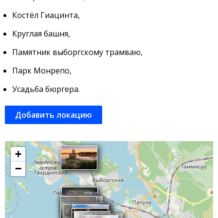
Костёл Гиацинта,
Круглая башня,
Памятник выборгскому трамваю,
Парк Монрепо,
Усадьба бюргера.
Добавить локацию
+
−