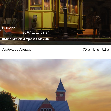
Выборг
26.07.2020 09:24
Выборгский трамвайчик
Алабушев Алекса...
0
0
0