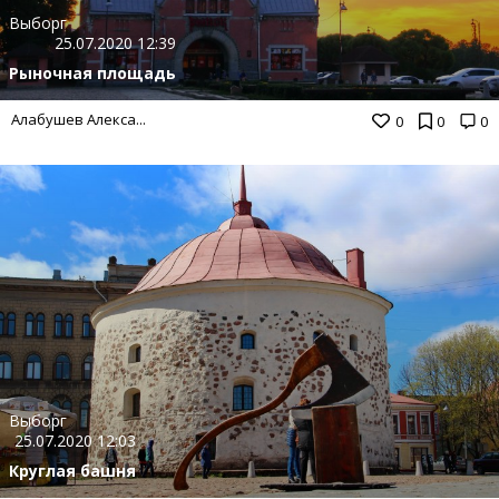
Выборг
25.07.2020 12:39
Рыночная площадь
Алабушев Алекса...
0
0
0
Выборг
25.07.2020 12:03
Круглая башня