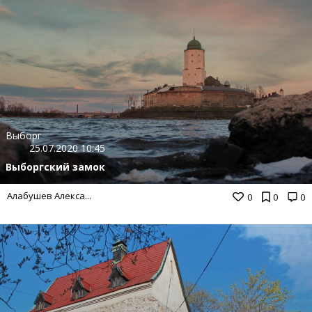
Выборг
25.07.2020 10:45
Выборгский замок
Алабушев Алекса...
0
0
0