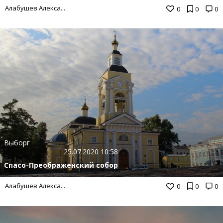
Алабушев Алекса...
0
0
0
Выборг
25.07.2020 10:58
Спасо-Преображенский собор
Алабушев Алекса...
0
0
0