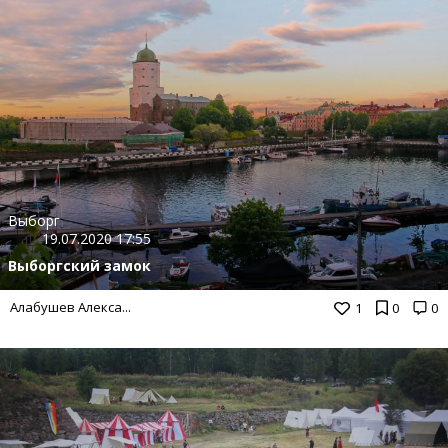
Выборг
19.07.2020 17:55
Выборгский замок
Алабушев Алекса...
1
0
0