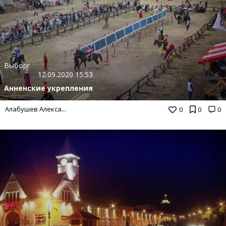
Выборг
12.09.2020 15:53
Анненские укрепления
Алабушев Алекса...
0
0
0