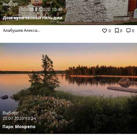
Выборг
20.07.2020 10:46
Дом купеческой гильдии
Алабушев Алекса...
0
0
0
Выборг
20.07.2020 10:24
Парк Монрепо