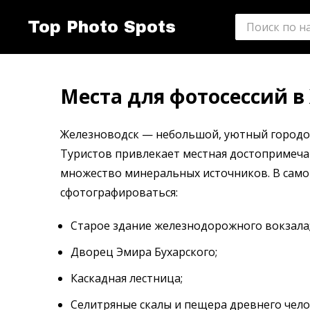
Top Photo Spots
Места для фотосессий в
Железноводск — небольшой, уютный городо
Туристов привлекает местная достопримечат
множество минеральных источников. В самом
сфотографироваться:
Старое здание железнодорожного вокзала
Дворец Эмира Бухарского;
Каскадная лестница;
Селитряные скалы и пещера древнего чело