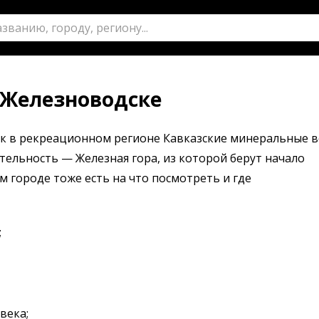
 Железноводске
к в рекреационном регионе Кавказские минеральные в
ельность — Железная гора, из которой берут начало
 городе тоже есть на что посмотреть и где
;
века;