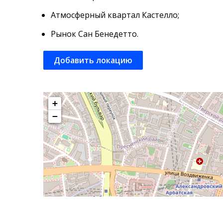
Атмосферный квартал Кастелло;
Рынок Сан Бенедетто.
Добавить локацию
+
−