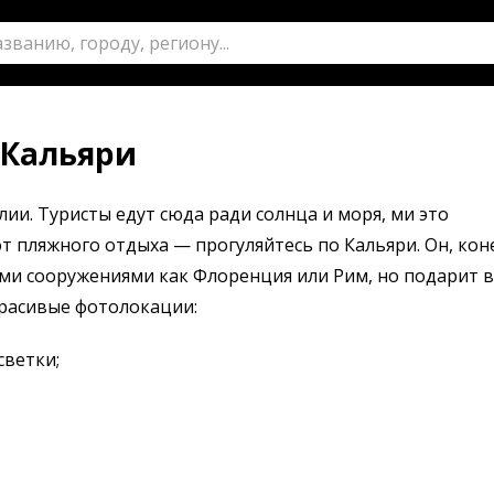
 Кальяри
ии. Туристы едут сюда ради солнца и моря, ми это
от пляжного отдыха — прогуляйтесь по Кальяри. Он, кон
и сооружениями как Флоренция или Рим, но подарит 
Красивые фотолокации:
светки;