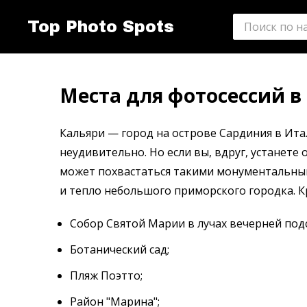
Top Photo Spots
Места для фотосессий в
Кальяри — город на острове Сардиния в Итал
неудивительно. Но если вы, вдруг, устанете 
может похвастаться такими монументальным
и тепло небольшого приморского городка. 
Собор Святой Марии в лучах вечерней под
Ботанический сад;
Пляж Поэтто;
Район "Марина";