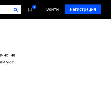
0
Войти
Регистрация
ечно, не
вам уют