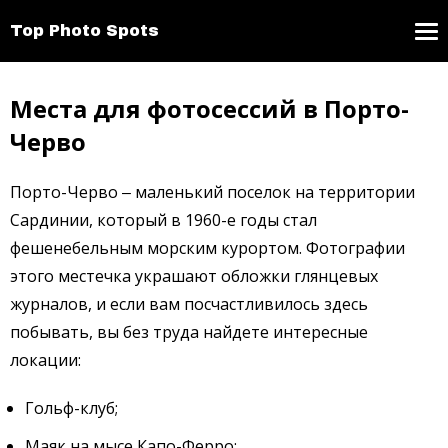
Top Photo Spots
Места для фотосессий в Порто-
Черво
Порто-Черво ‒ маленький поселок на территории
Сардинии, который в 1960-е годы стал
фешенебельным морским курортом. Фотографии
этого местечка украшают обложки глянцевых
журналов, и если вам посчастливилось здесь
побывать, вы без труда найдете интересные
локации:
Гольф-клуб;
Маяк на мысе Капо-Ферро;