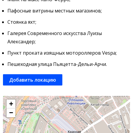
Пафосные витрины местных магазинов;
Стоянка яхт;
Галерея Современного искусства Луизы
Александер;
Пункт проката изящных мотороллеров Vespa;
Пешеходная улица Пьяцетта-Дельи-Арчи.
Добавить локацию
+
−