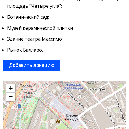
площадь "Четыре угла";
Ботанический сад;
Музей керамической плитки;
Здание театра Массимо;
Рынок Балларо.
Добавить локацию
+
−