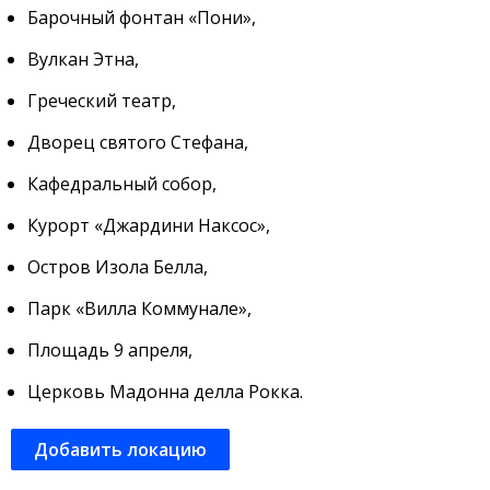
Барочный фонтан «Пони»,
Вулкан Этна,
Греческий театр,
Дворец святого Стефана,
Кафедральный собор,
Курорт «Джардини Наксос»,
Остров Изола Белла,
Парк «Вилла Коммунале»,
Площадь 9 апреля,
Церковь Мадонна делла Рокка.
Добавить локацию