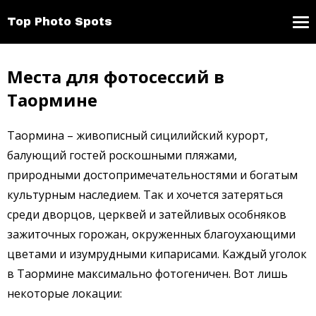
Top Photo Spots
Места для фотосессий в
Таормине
Таормина – живописный сицилийский курорт,
балующий гостей роскошными пляжами,
природными достопримечательностями и богатым
культурным наследием. Так и хочется затеряться
среди дворцов, церквей и затейливых особняков
зажиточных горожан, окруженных благоухающими
цветами и изумрудными кипарисами. Каждый уголок
в Таормине максимально фотогеничен. Вот лишь
некоторые локации: