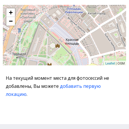
+
−
Leaflet
| OSM
На текущий момент места для фотосессий не
добавлены, Вы можете
добавить первую
локацию
.