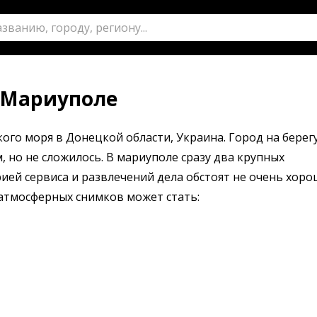
в Мариуполе
ого моря в Донецкой области, Украина. Город на берег
 но не сложилось. В мариуполе сразу два крупных
ией сервиса и развлечений дела обстоят не очень хоро
 атмосферных снимков может стать: