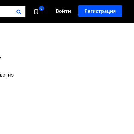
0
Войти
Регистрация
у
шо, но