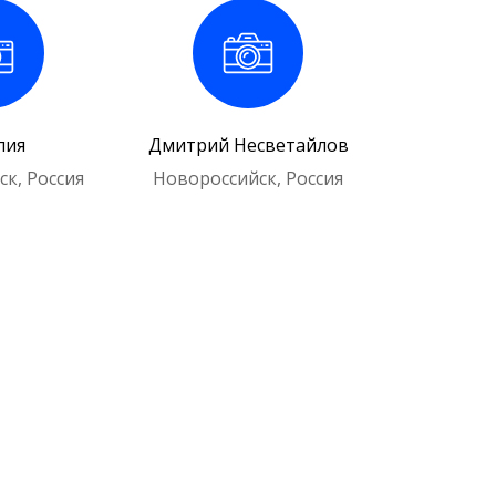
лия
Дмитрий Несветайлов
к, Россия
Новороссийск, Россия