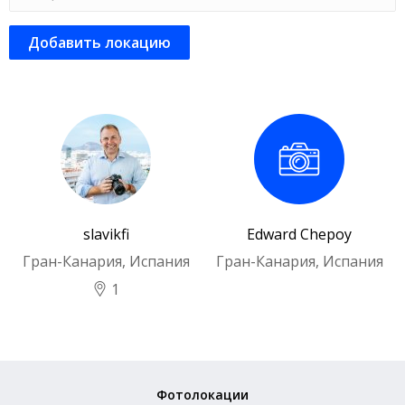
Добавить локацию
slavikfi
Edward Chepoy
Гран-Канария, Испания
Гран-Канария, Испания
1
Фотолокации