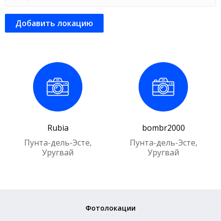
Добавить локацию
Rubia
bombr2000
Пунта-дель-Эсте,
Пунта-дель-Эсте,
Уругвай
Уругвай
Фотолокации