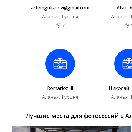
artemgukasov@gmail.com
Alsu D
Аланья, Турция
Аланья, 
7
Romariozilli
Николай 
Аланья, Турция
Аланья, 
Лучшие места для фотосессий в А