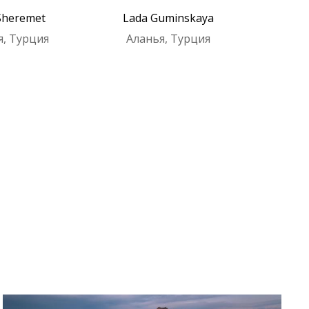
Sheremet
Lada Guminskaya
я, Турция
Аланья, Турция