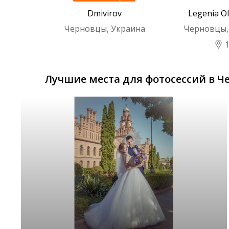
Dmivirov
Legenia O
Черновцы, Украина
Черновцы,
Лучшие места для фотосессий в Ч