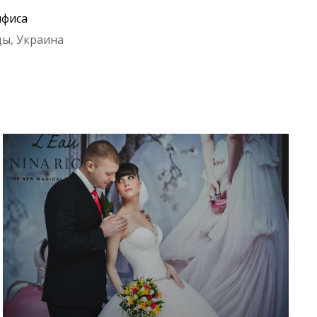
нфиса
ы, Украина