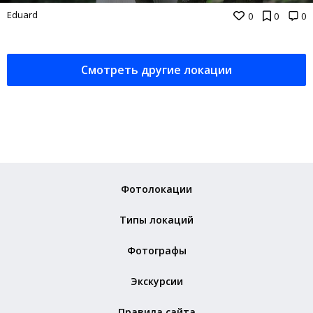
Eduard
0
0
0
Смотреть другие локации
Фотолокации
Типы локаций
Фотографы
Экскурсии
Правила сайта