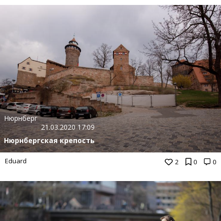
Нюрнберг
21.03.2020 17:09
Нюрнбергская крепость
Eduard
2
0
0