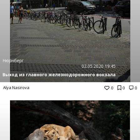
Нюрнберг
02.05.2020 19:45
Выход из главного железнодорожного вокзала
Alya Nasirova
0
0
0