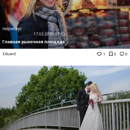
Нюрнберг
17.03.2020 21:43
Главная рыночная площадь
Eduard
1
0
0