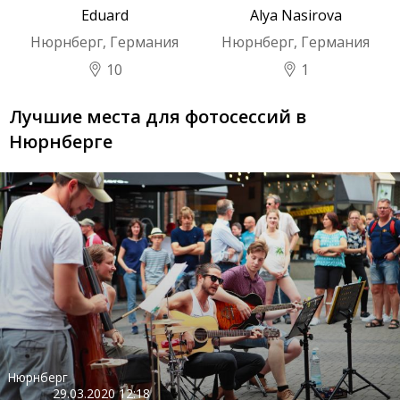
Eduard
Alya Nasirova
Нюрнберг, Германия
Нюрнберг, Германия
10
1
Лучшие места для фотосессий в
Нюрнберге
Нюрнберг
29.03.2020 12:18