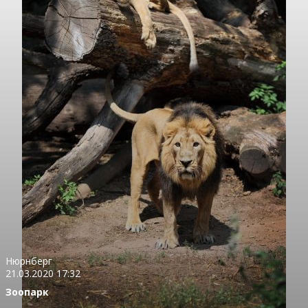
Нюрнберг
21.03.2020 17:32
Зоопарк