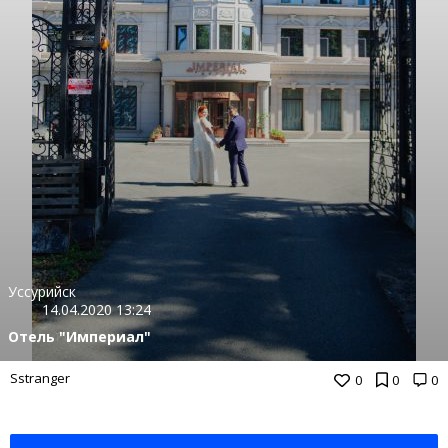
Уссурийск
14.04.2020 13:24
Отель "Империал"
Sstranger
0
0
0