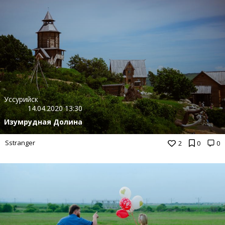
Уссурийск
14.04.2020 13:30
Изумрудная Долина
Sstranger
2
0
0