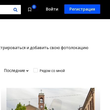
0
Войти
Регистрация
истрироваться и добавить свою фотолокацию
Последние
Рядом со мной