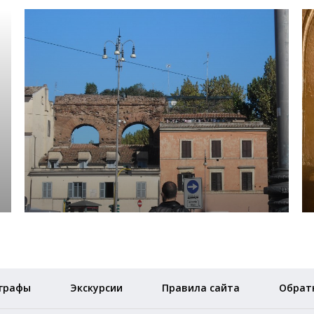
графы
Экскурсии
Правила сайта
Обратн