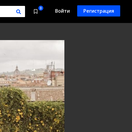
0
Войти
Регистрация