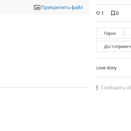
Прикрепить файл
1
0
Парки
Достопримеч
Love story
Сообщить о