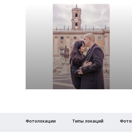
Фотолокации
Типы локаций
Фото