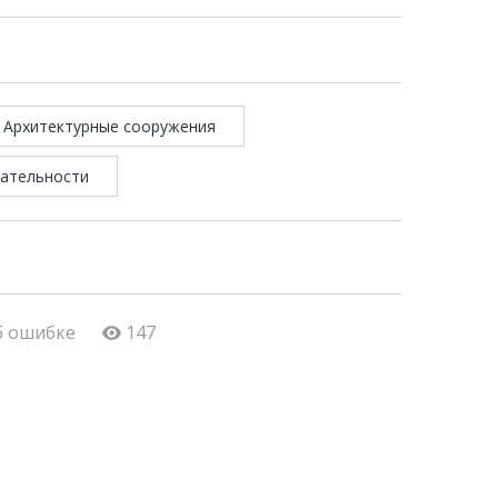
Архитектурные сооружения
ательности
б ошибке
147