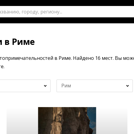
 в Риме
топримечательностей в Риме. Найдено 16 мест. Вы мож
е.
Рим