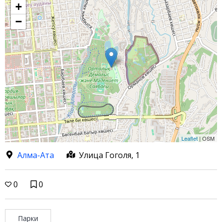
+
−
Leaflet
| OSM
Алма-Ата
Улица Гоголя, 1
0
0
Парки