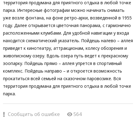
территория продумана для приятного отдыха в любой точке
парка. Интересные фотографии можно начинать снимать
уже возле фонтана, на фоне ретро-арки, возведенной в 1955
году. Далее открывается цветочная панорама, с гармонично
расположенными клумбами. Для удобной навигации у входа
находится схематический указатель. Пойдешь налево – аллея
приведет к кинотеатру, аттракционам, колесу обозрения и
живописному озеру. Вдоль озера путь ведет к прекрасному
зоопарку. Пойдешь прямо – аллея упрется в спортивный
комплекс. Пойдешь направо – и откроется возможность
прокатиться всей семьей на сказочном паровозике. Вся
территория продумана для приятного отдыха в любой точке
парка.
Сообщить об ошибке
564