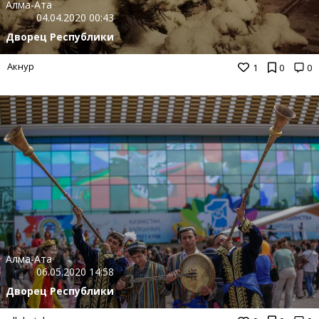
Алма-Ата
04.04.2020 00:43
Дворец Республики
Акнур
1
0
0
Алма-Ата
06.05.2020 14:58
Дворец Республики