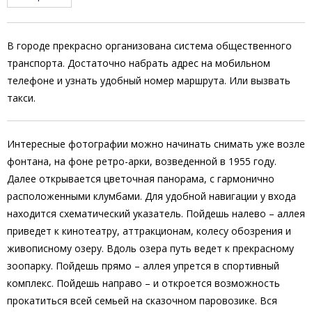
В городе прекрасно организована система общественного
транспорта. Достаточно набрать адрес на мобильном
телефоне и узнать удобный номер маршрута. Или вызвать
такси.
Интересные фотографии можно начинать снимать уже возле
фонтана, на фоне ретро-арки, возведенной в 1955 году.
Далее открывается цветочная панорама, с гармонично
расположенными клумбами. Для удобной навигации у входа
находится схематический указатель. Пойдешь налево – аллея
приведет к кинотеатру, аттракционам, колесу обозрения и
живописному озеру. Вдоль озера путь ведет к прекрасному
зоопарку. Пойдешь прямо – аллея упрется в спортивный
комплекс. Пойдешь направо – и откроется возможность
прокатиться всей семьей на сказочном паровозике. Вся