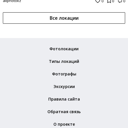
allphotokz
0
0
0
Все локации
Фотолокации
Типы локаций
Фотографы
Экскурсии
Правила сайта
Обратная связь
О проекте