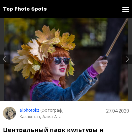
Top Photo Spots
allphotokz
(фотограф)
27.04.2020
Казахстан, Алма-Ата
Центральный парк культуры и