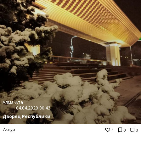
Алма-Ата
04.04.2020 00:43
Дворец Республики
Акнур
1
0
0