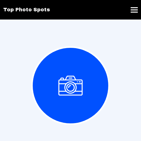
Top Photo Spots