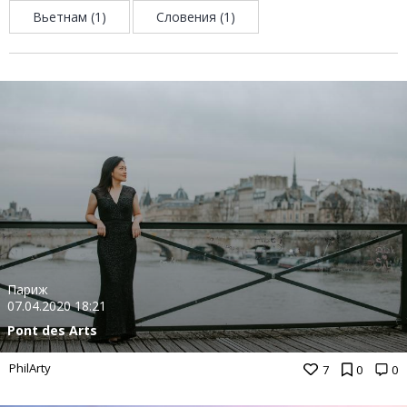
Вьетнам (1)
Словения (1)
Париж
07.04.2020 18:21
Pont des Arts
PhilArty
7
0
0