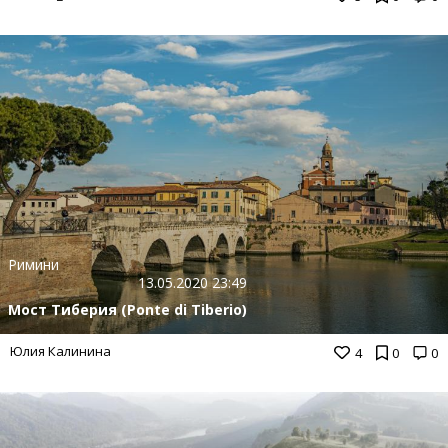
Римини
13.05.2020 23:49
Мост Тиберия (Ponte di Tiberio)
Юлия Калинина
4
0
0