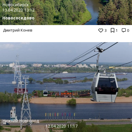
Новосибирск
13.04.2020 13:12
Новососедово
Дмитрий Конев
3
1
0
Нижний Новгород
12.04.2020 11:17