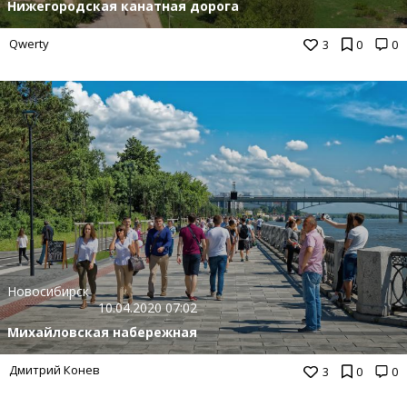
Нижегородская канатная дорога
Qwerty
3
0
0
Новосибирск
10.04.2020 07:02
Михайловская набережная
Дмитрий Конев
3
0
0