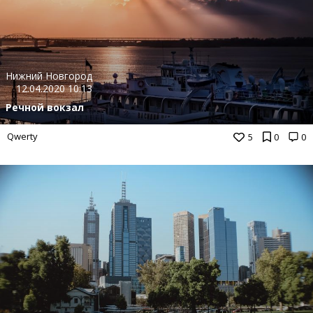
Нижний Новгород
12.04.2020 10:13
Речной вокзал
Qwerty
5
0
0