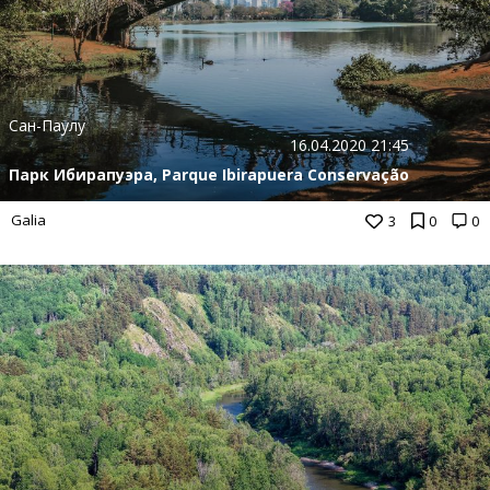
Сан-Паулу
16.04.2020 21:45
Парк Ибирапуэра, Parque Ibirapuera Conservação
Galia
3
0
0