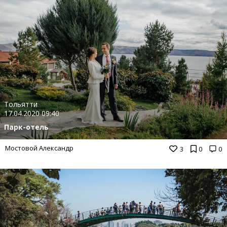
Тольятти
17.04.2020 09:40
Парк-отель
Мостовой Александр
3
0
0