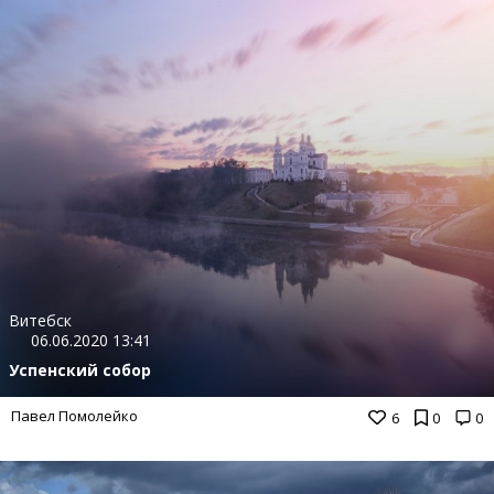
Витебск
06.06.2020 13:41
Успенский собор
Павел Помолейко
6
0
0