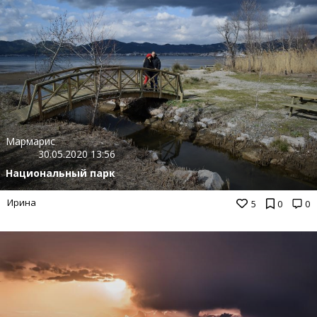
Мармарис
30.05.2020 13:56
Национальный парк
Ирина
5
0
0