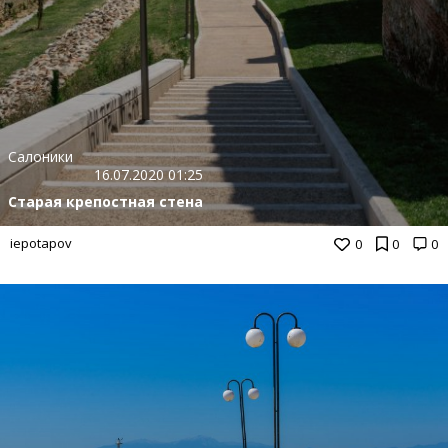
Салоники
16.07.2020 01:25
Старая крепостная стена
iepotapov
0
0
0