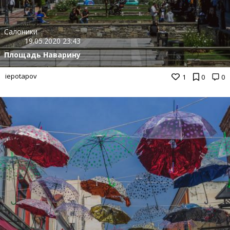
Салоники
19.05.2020 23:43
Площадь Наварину
iepotapov
1
0
0