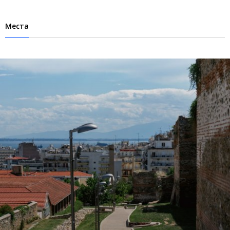
Места