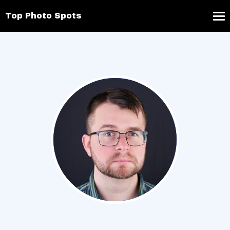
Top Photo Spots