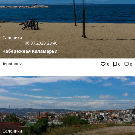
Салоники
06.07.2020 23:40
Набережная Каламарьи
iepotapov
0
0
0
Салоники