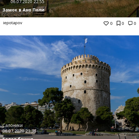
06.07.2020 22:55
Замок в Ано Поли
iepotapov
0
0
0
Салоники
06.07.2020 21:36