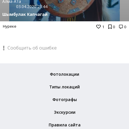
Алма-Ата
03.04.2020 23:44
Шымбулак Капчагай
Нуреке
1
0
0
Сообщить об ошибке
Фотолокации
Типы локаций
Фотографы
Экскурсии
Правила сайта