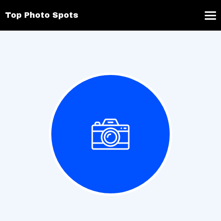
Top Photo Spots